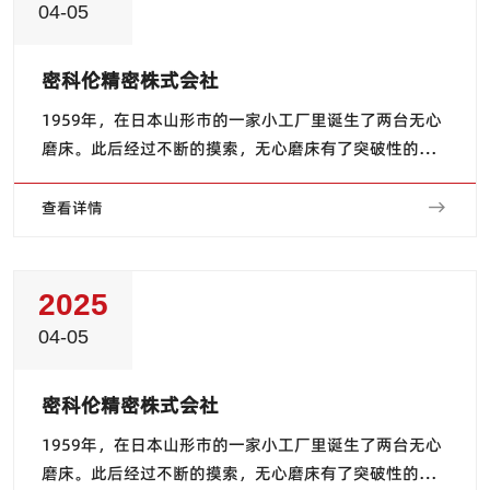
04-05
密科伦精密株式会社
1959年，在日本山形市的一家小工厂里诞生了两台无心
磨床。此后经过不断的摸索，无心磨床有了突破性的技
术发展，应用于汽车、电子信息、家用电器、工程机
械、轴承和医疗工具等各行业关键产品的磨削加工，为
查看详情
当今工业和社会发展做出了贡献。 自2000年以...
2025
04-05
密科伦精密株式会社
1959年，在日本山形市的一家小工厂里诞生了两台无心
磨床。此后经过不断的摸索，无心磨床有了突破性的技