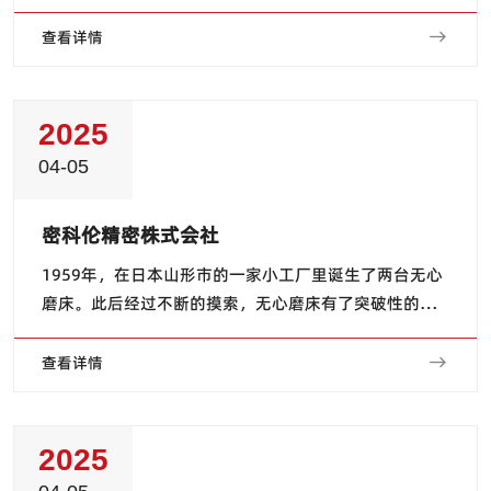
阀芯进行加工。此外，对于具有特殊形状的活塞，通过
采用成形修整的方式，可以高质量地实现所需的形状。
查看详情
近年来，高速发展的新兴国家对工程机械的需求不断
增...
2025
04-05
密科伦精密株式会社
1959年，在日本山形市的一家小工厂里诞生了两台无心
磨床。此后经过不断的摸索，无心磨床有了突破性的技
术发展，应用于汽车、电子信息、家用电器、工程机
械、轴承和医疗工具等各行业关键产品的磨削加工，为
查看详情
当今工业和社会发展做出了贡献。 自2000年以...
2025