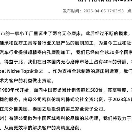
发布时间：2025-04-05 17:03:53
山形市的一家小工厂里诞生了两台无心磨床。此后经过不断的摸索
轴承和医疗工具等各行业关键产品的磨削加工，为当今工业和社会
汽车行业提供超精密内孔磨削加工。 我们已经向全球30多个国家
。得益于此，我们在日本国内无心磨床市场上占有40%的份额，
家Global Niche Top企业之一。作为支持全球制造的磨床
术为客户的利益做出贡献。
1980年代开始，面向中国市场累计销售超过500台，其高精
捷的服务，由母公司密科伦精密株式会社全资出资，于2023年
在海外自美国、泰国之后投资的第三家全资子公司。
州）有限公司做为中国区域密科伦品牌的总代理，我们将致力于
，从而更效率的解决客户的高精度磨削。