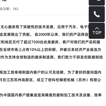
 点击次数：382
，无心磨床有了突破性的技术发展，应用于汽车、电子信息、家
发展做出了贡献。 自2000年以来，我们的产品阵容中增加
和地区交付了超过7500台此类磨床，客户对我们的产品和服
在全球市场上占有10%以上的份额，并被日本经济产业省选为
制造商，我们作为支持全球制造的磨床制造商，我们致力于研发创新磨削技
度、高加工效率得到国内客户的认可及信赖，为了更好的面向国内
5月在江苏苏州高新区，成立了密科伦精密机械（苏州）有限公
为中国国内客户提案适宜高精度的磨削加工技术及设备、效率